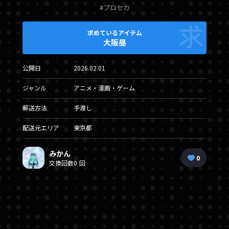
#プロセカ
求めているアイテム
大阪昼
公開日
2026.02.01
ジャンル
アニメ・漫画・ゲーム
郵送方法
手渡し
配送元エリア
東京都
みかん
0
交換回数
0 回