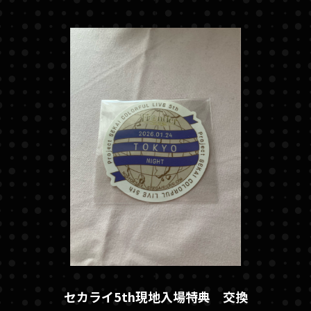
セカライ5th現地入場特典 交換